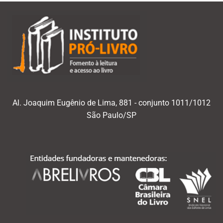
Al. Joaquim Eugênio de Lima, 881 - conjunto 1011/1012
São Paulo/SP