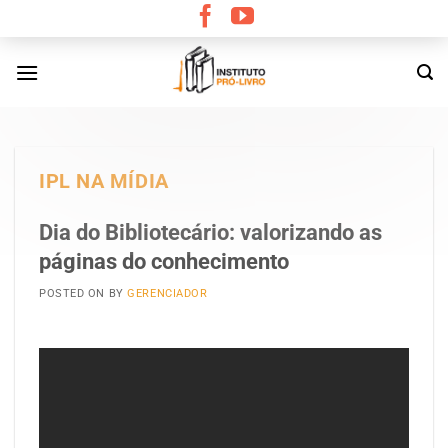
Skip
to
content
IPL NA MÍDIA
Dia do Bibliotecário: valorizando as
páginas do conhecimento
POSTED ON
BY
GERENCIADOR