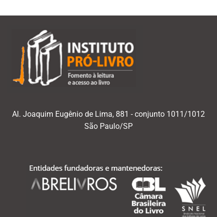
Al. Joaquim Eugênio de Lima, 881 - conjunto 1011/1012
São Paulo/SP