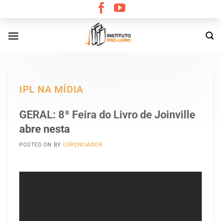
Skip
to
content
IPL NA MÍDIA
GERAL: 8ª Feira do Livro de Joinville
abre nesta
POSTED ON
BY
GERENCIADOR