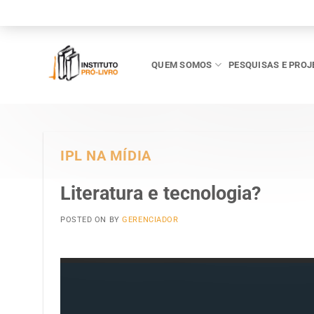
Skip
to
content
QUEM SOMOS
PESQUISAS E PROJ
IPL NA MÍDIA
Literatura e tecnologia?
POSTED ON
BY
GERENCIADOR