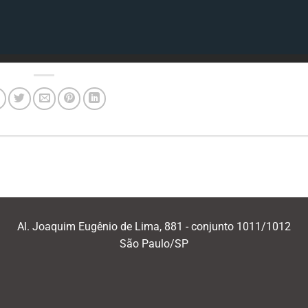
Al. Joaquim Eugênio de Lima, 881 - conjunto 1011/1012
São Paulo/SP