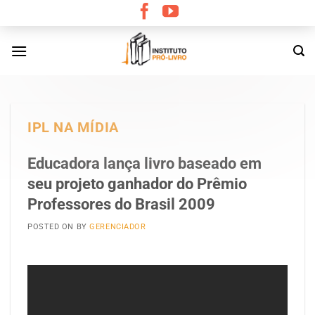
Skip
to
content
IPL NA MÍDIA
Educadora lança livro baseado em
seu projeto ganhador do Prêmio
Professores do Brasil 2009
POSTED ON
BY
GERENCIADOR