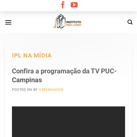
Skip
to
content
IPL NA MÍDIA
Confira a programação da TV PUC-
Campinas
POSTED ON
BY
GERENCIADOR