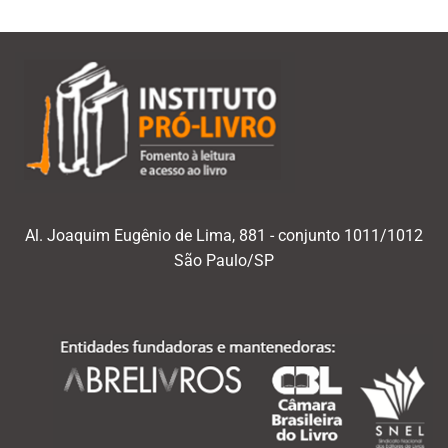
Al. Joaquim Eugênio de Lima, 881 - conjunto 1011/1012
São Paulo/SP