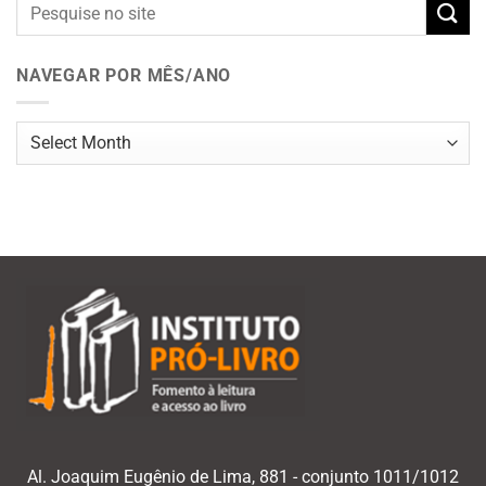
NAVEGAR POR MÊS/ANO
Navegar
por
mês/ano
Al. Joaquim Eugênio de Lima, 881 - conjunto 1011/1012