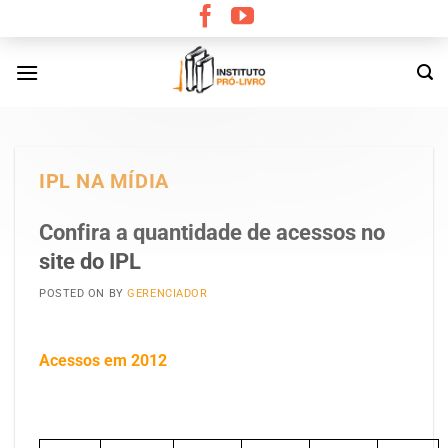
Skip
to
content
IPL NA MÍDIA
Confira a quantidade de acessos no
site do IPL
POSTED ON
BY
GERENCIADOR
Acessos em 2012