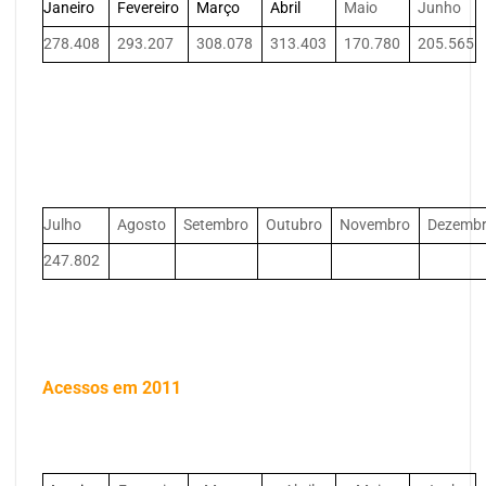
Janeiro
Fevereiro
Março
Abril
Maio
Junho
278.408
293.207
308.078
313.403
170.780
205.565
Julho
Agosto
Setembro
Outubro
Novembro
Dezemb
247.802
Acessos em 2011