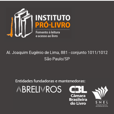
Al. Joaquim Eugênio de Lima, 881 - conjunto 1011/1012
São Paulo/SP