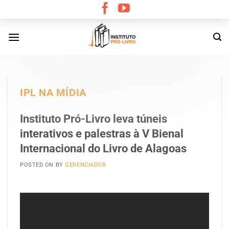
Skip
to
content
IPL NA MÍDIA
Instituto Pró-Livro leva túneis
interativos e palestras à V Bienal
Internacional do Livro de Alagoas
POSTED ON
BY
GERENCIADOR