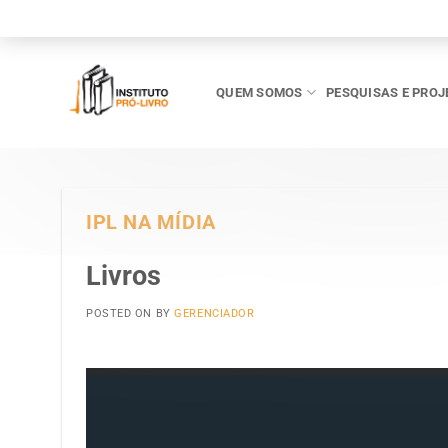
Skip
to
content
QUEM SOMOS
PESQUISAS E PROJ
IPL NA MÍDIA
Livros
POSTED ON
BY
GERENCIADOR