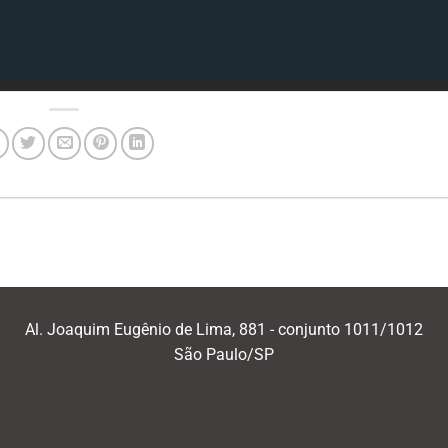
Al. Joaquim Eugênio de Lima, 881 - conjunto 1011/1012
São Paulo/SP