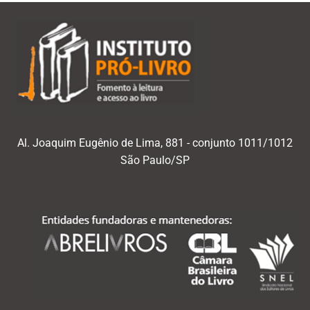
Al. Joaquim Eugênio de Lima, 881 - conjunto 1011/1012
São Paulo/SP