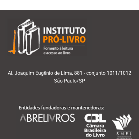
Al. Joaquim Eugênio de Lima, 881 - conjunto 1011/1012
São Paulo/SP