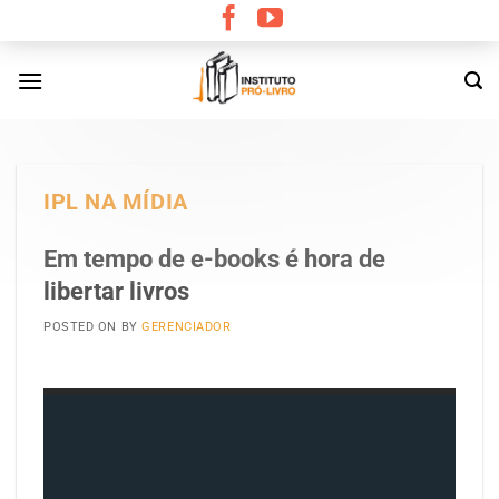
Skip
to
content
IPL NA MÍDIA
Em tempo de e-books é hora de
libertar livros
POSTED ON
BY
GERENCIADOR