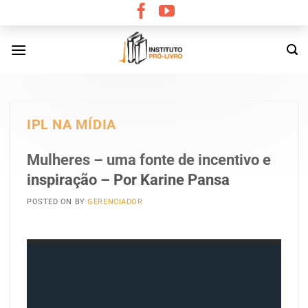
Skip
to
content
IPL NA MÍDIA
Mulheres – uma fonte de incentivo e
inspiração – Por Karine Pansa
POSTED ON
BY
GERENCIADOR