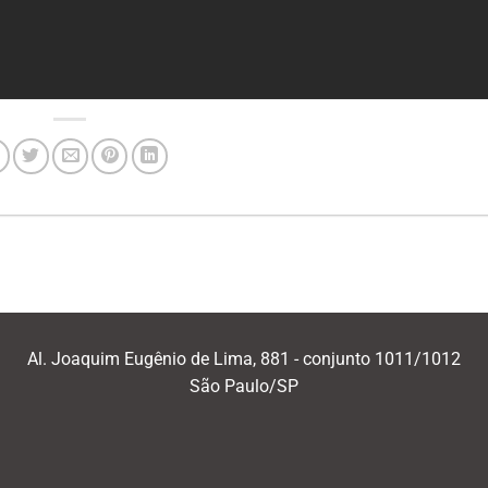
Al. Joaquim Eugênio de Lima, 881 - conjunto 1011/1012
São Paulo/SP