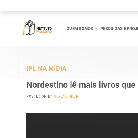
Skip
to
content
QUEM SOMOS
PESQUISAS E PROJ
IPL NA MÍDIA
Nordestino lê mais livros que
POSTED ON
BY
GERENCIADOR