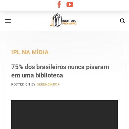
Skip
to
content
IPL NA MÍDIA
75% dos brasileiros nunca pisaram
em uma biblioteca
POSTED ON
BY
GERENCIADOR