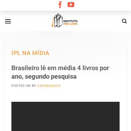
Skip
to
content
IPL NA MÍDIA
Brasileiro lê em média 4 livros por
ano, segundo pesquisa
POSTED ON
BY
GERENCIADOR