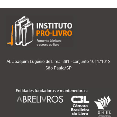
Al. Joaquim Eugênio de Lima, 881 - conjunto 1011/1012
São Paulo/SP