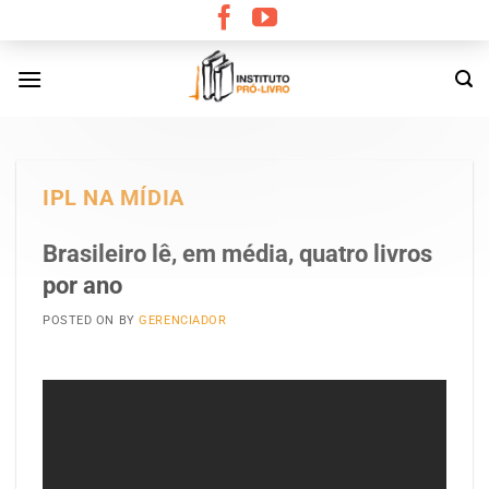
Skip
to
content
IPL NA MÍDIA
Brasileiro lê, em média, quatro livros
por ano
POSTED ON
BY
GERENCIADOR