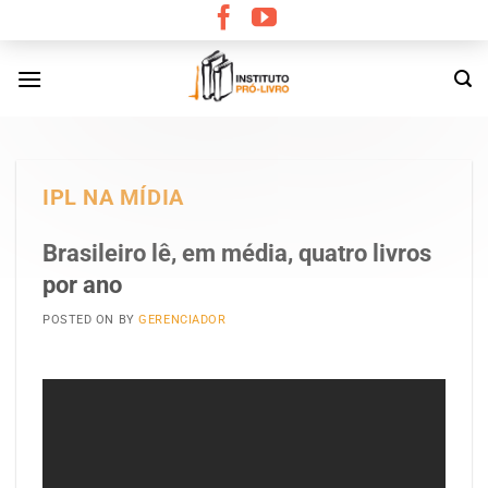
Skip
to
content
IPL NA MÍDIA
Brasileiro lê, em média, quatro livros
por ano
POSTED ON
BY
GERENCIADOR