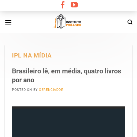
Skip
to
content
IPL NA MÍDIA
Brasileiro lê, em média, quatro livros
por ano
POSTED ON
BY
GERENCIADOR