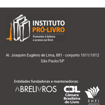
Al. Joaquim Eugênio de Lima, 881 - conjunto 1011/1012
São Paulo/SP