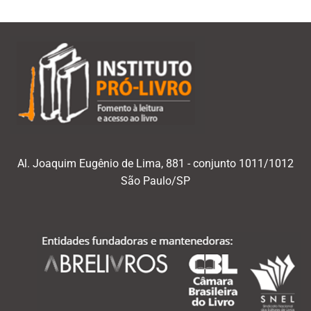
Al. Joaquim Eugênio de Lima, 881 - conjunto 1011/1012
São Paulo/SP