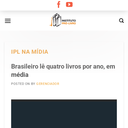
Skip
to
content
IPL NA MÍDIA
Brasileiro lê quatro livros por ano, em
média
POSTED ON
BY
GERENCIADOR