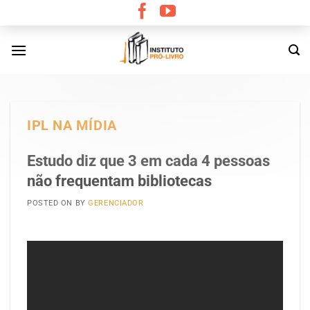
Skip
to
content
IPL NA MÍDIA
Estudo diz que 3 em cada 4 pessoas
não frequentam bibliotecas
POSTED ON
BY
GERENCIADOR