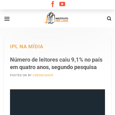
Skip
to
content
IPL NA MÍDIA
Número de leitores caiu 9,1% no país
em quatro anos, segundo pesquisa
POSTED ON
BY
GERENCIADOR