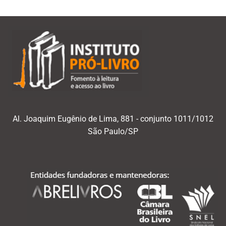
Al. Joaquim Eugênio de Lima, 881 - conjunto 1011/1012
São Paulo/SP