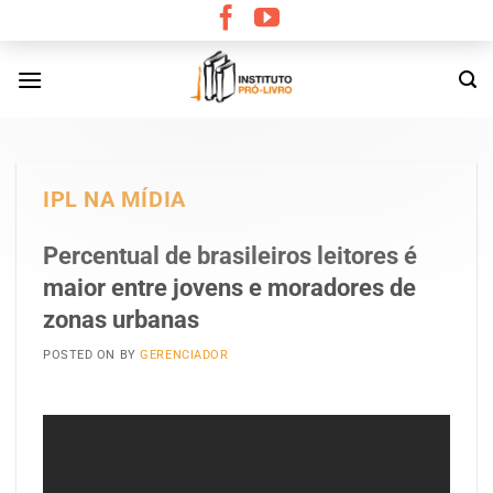
Skip
to
content
IPL NA MÍDIA
Percentual de brasileiros leitores é
maior entre jovens e moradores de
zonas urbanas
POSTED ON
BY
GERENCIADOR