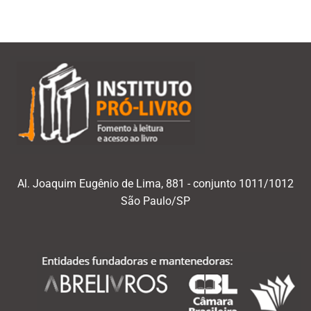
Al. Joaquim Eugênio de Lima, 881 - conjunto 1011/1012
São Paulo/SP