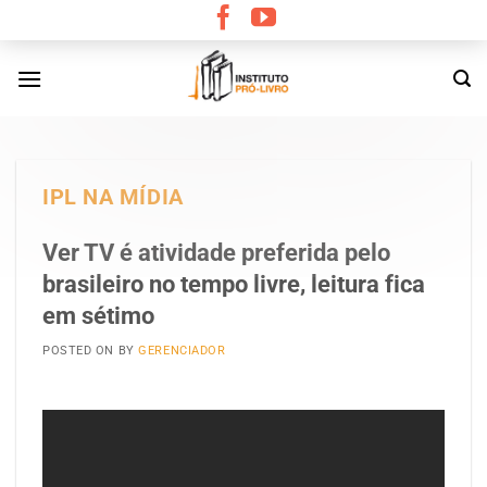
Skip
to
content
IPL NA MÍDIA
Ver TV é atividade preferida pelo
brasileiro no tempo livre, leitura fica
em sétimo
POSTED ON
BY
GERENCIADOR