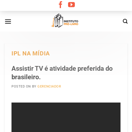
Skip
to
content
IPL NA MÍDIA
Assistir TV é atividade preferida do
brasileiro.
POSTED ON
BY
GERENCIADOR