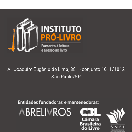
Al. Joaquim Eugênio de Lima, 881 - conjunto 1011/1012
São Paulo/SP