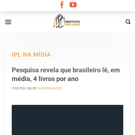
Skip
to
content
IPL NA MÍDIA
Pesquisa revela que brasileiro lê, em
média, 4 livros por ano
POSTED ON
BY
GERENCIADOR