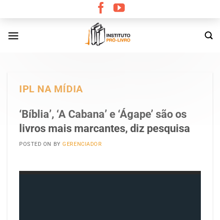
Skip
to
content
IPL NA MÍDIA
‘Bíblia’, ‘A Cabana’ e ‘Ágape’ são os
livros mais marcantes, diz pesquisa
POSTED ON
BY
GERENCIADOR