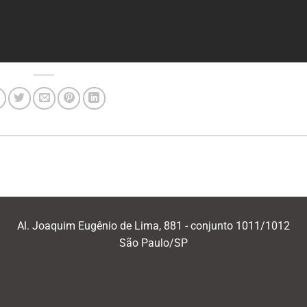
Al. Joaquim Eugênio de Lima, 881 - conjunto 1011/1012
São Paulo/SP