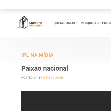
Skip
to
content
QUEM SOMOS
PESQUISAS E PROJ
IPL NA MÍDIA
Paixão nacional
POSTED ON
BY
GERENCIADOR