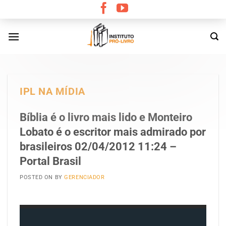
Skip
to
content
IPL NA MÍDIA
Bíblia é o livro mais lido e Monteiro
Lobato é o escritor mais admirado por
brasileiros 02/04/2012 11:24 –
Portal Brasil
POSTED ON
BY
GERENCIADOR