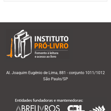
mês/ano
Al. Joaquim Eugênio de Lima, 881 - conjunto 1011/1012
São Paulo/SP