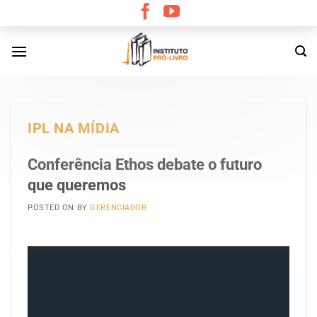
Skip
to
content
IPL NA MÍDIA
Conferência Ethos debate o futuro
que queremos
POSTED ON
BY
GERENCIADOR