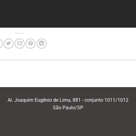
Al. Joaquim Eugênio de Lima, 881 - conjunto 1011/1012
São Paulo/SP