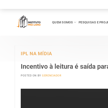
Skip
to
content
QUEM SOMOS
PESQUISAS E PROJ
IPL NA MÍDIA
Incentivo à leitura é saída p
POSTED ON
BY
GERENCIADOR