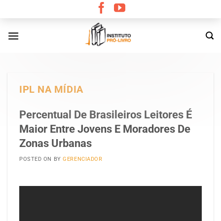
Skip
to
content
IPL NA MÍDIA
Percentual De Brasileiros Leitores É
Maior Entre Jovens E Moradores De
Zonas Urbanas
POSTED ON
BY
GERENCIADOR