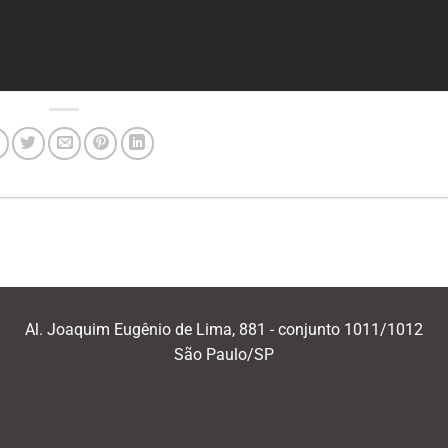
Al. Joaquim Eugênio de Lima, 881 - conjunto 1011/1012
São Paulo/SP