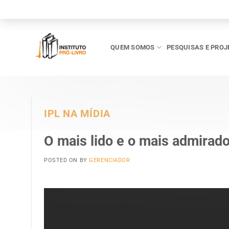
Skip
to
content
QUEM SOMOS
PESQUISAS E PROJ
IPL NA MÍDIA
O mais lido e o mais admirad
POSTED ON
BY
GERENCIADOR