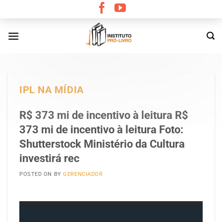
Skip
to
content
IPL NA MÍDIA
R$ 373 mi de incentivo à leitura R$
373 mi de incentivo à leitura Foto:
Shutterstock Ministério da Cultura
investirá rec
POSTED ON
BY
GERENCIADOR