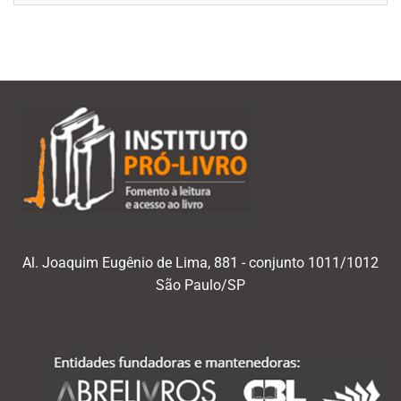
mês/ano
Al. Joaquim Eugênio de Lima, 881 - conjunto 1011/1012
São Paulo/SP