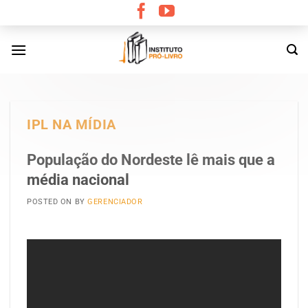
Skip
to
content
IPL NA MÍDIA
População do Nordeste lê mais que a
média nacional
POSTED ON
BY
GERENCIADOR