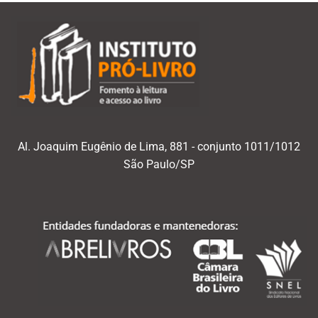
Al. Joaquim Eugênio de Lima, 881 - conjunto 1011/1012
São Paulo/SP