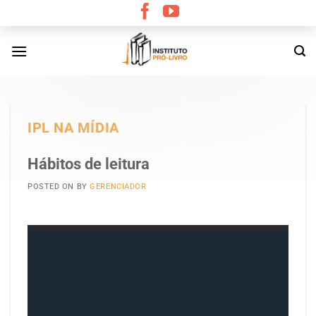
Skip
to
content
IPL NA MÍDIA
Hábitos de leitura
POSTED ON
BY
GERENCIADOR