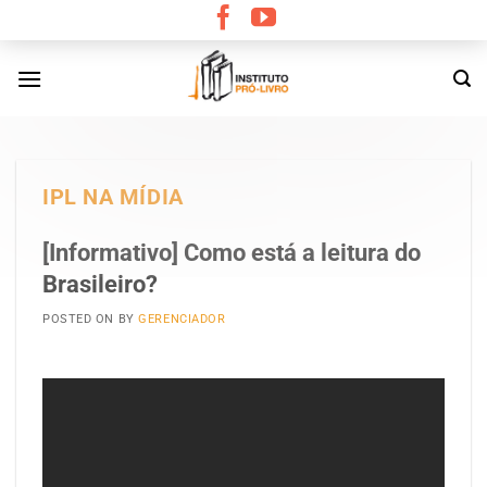
Skip
to
content
IPL NA MÍDIA
[Informativo] Como está a leitura do
Brasileiro?
POSTED ON
BY
GERENCIADOR