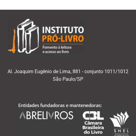
Al. Joaquim Eugênio de Lima, 881 - conjunto 1011/1012
São Paulo/SP