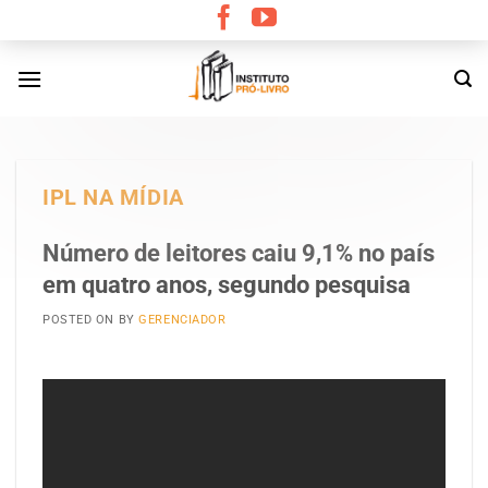
Skip
to
content
IPL NA MÍDIA
Número de leitores caiu 9,1% no país
em quatro anos, segundo pesquisa
POSTED ON
BY
GERENCIADOR