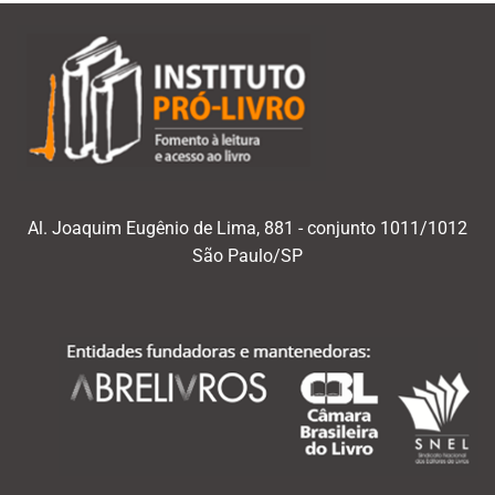
Al. Joaquim Eugênio de Lima, 881 - conjunto 1011/1012
São Paulo/SP