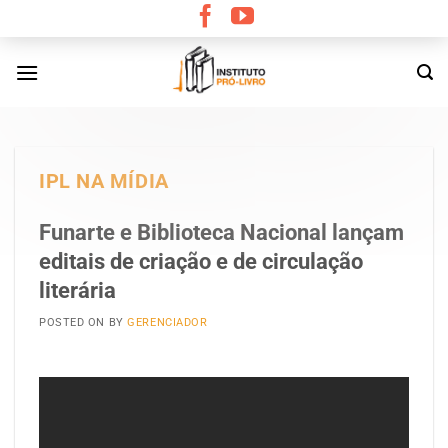
Skip
to
content
IPL NA MÍDIA
Funarte e Biblioteca Nacional lançam
editais de criação e de circulação
literária
POSTED ON
BY
GERENCIADOR