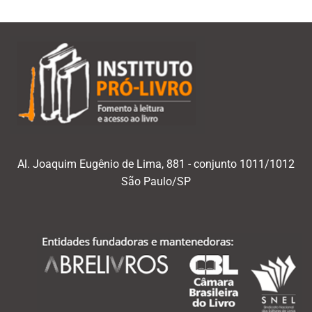
Al. Joaquim Eugênio de Lima, 881 - conjunto 1011/1012
São Paulo/SP