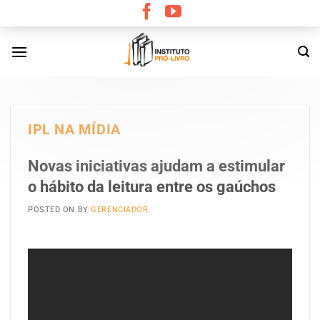
Skip
to
content
IPL NA MÍDIA
Novas iniciativas ajudam a estimular
o hábito da leitura entre os gaúchos
POSTED ON
BY
GERENCIADOR