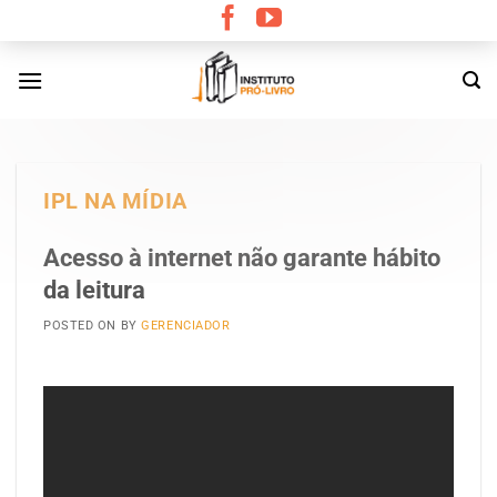
Skip
to
content
IPL NA MÍDIA
Acesso à internet não garante hábito
da leitura
POSTED ON
BY
GERENCIADOR