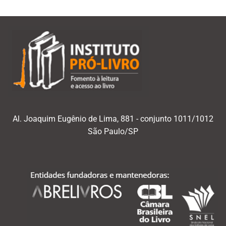
Al. Joaquim Eugênio de Lima, 881 - conjunto 1011/1012
São Paulo/SP