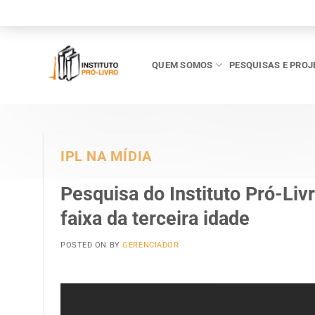
Skip
to
content
QUEM SOMOS
PESQUISAS E PROJ
IPL NA MÍDIA
Pesquisa do Instituto Pró-Livr
faixa da terceira idade
POSTED ON
BY
GERENCIADOR