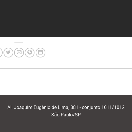
Al. Joaquim Eugênio de Lima, 881 - conjunto 1011/1012
São Paulo/SP