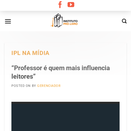
Skip
to
content
IPL NA MÍDIA
“Professor é quem mais influencia
leitores”
POSTED ON
BY
GERENCIADOR