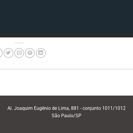
Al. Joaquim Eugênio de Lima, 881 - conjunto 1011/1012
São Paulo/SP