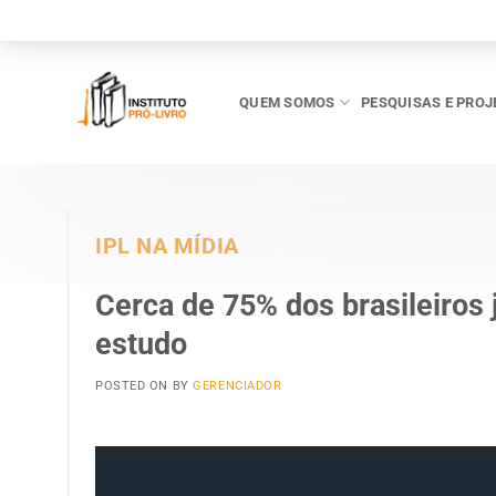
Skip
to
content
QUEM SOMOS
PESQUISAS E PROJ
IPL NA MÍDIA
Cerca de 75% dos brasileiros 
estudo
POSTED ON
BY
GERENCIADOR