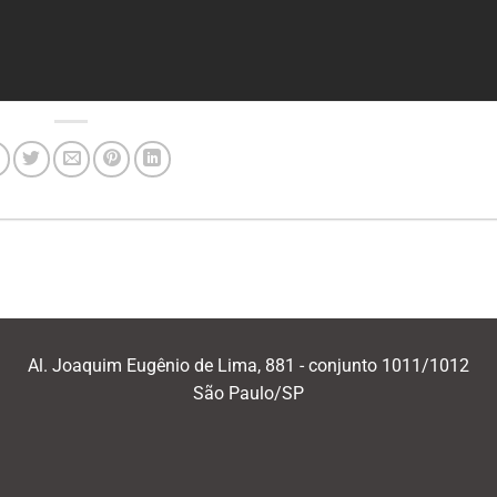
Al. Joaquim Eugênio de Lima, 881 - conjunto 1011/1012
São Paulo/SP