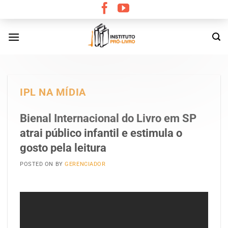
Skip
to
content
IPL NA MÍDIA
Bienal Internacional do Livro em SP
atrai público infantil e estimula o
gosto pela leitura
POSTED ON
BY
GERENCIADOR