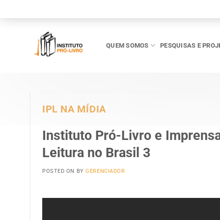
Skip
to
content
QUEM SOMOS
PESQUISAS E PROJ
IPL NA MÍDIA
Instituto Pró-Livro e Imprensa
Leitura no Brasil 3
POSTED ON
BY
GERENCIADOR