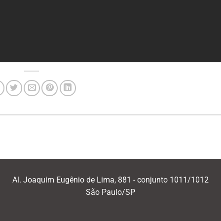
Al. Joaquim Eugênio de Lima, 881 - conjunto 1011/1012
São Paulo/SP