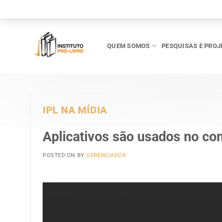
Skip
to
content
QUEM SOMOS
PESQUISAS E PROJ
IPL NA MÍDIA
Aplicativos são usados no co
POSTED ON
BY
GERENCIADOR