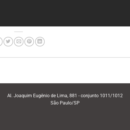
Al. Joaquim Eugênio de Lima, 881 - conjunto 1011/1012
São Paulo/SP